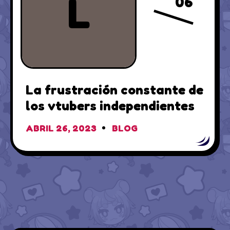
L
06
La frustración constante de
los vtubers independientes
ABRIL 26, 2023
BLOG