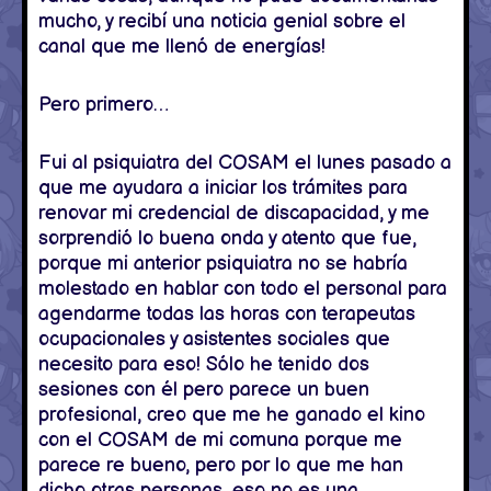
mucho, y recibí una noticia genial sobre el
canal que me llenó de energías!
Pero primero…
Fui al psiquiatra del COSAM el lunes pasado a
que me ayudara a iniciar los trámites para
renovar mi credencial de discapacidad, y me
sorprendió lo buena onda y atento que fue,
porque mi anterior psiquiatra no se habría
molestado en hablar con todo el personal para
agendarme todas las horas con terapeutas
ocupacionales y asistentes sociales que
necesito para eso! Sólo he tenido dos
sesiones con él pero parece un buen
profesional, creo que me he ganado el kino
con el COSAM de mi comuna porque me
parece re bueno, pero por lo que me han
dicho otras personas, eso no es una