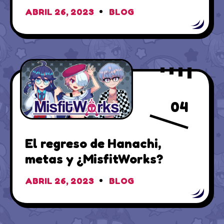
ABRIL 26, 2023
BLOG
04
El regreso de Hanachi,
metas y ¿MisfitWorks?
ABRIL 26, 2023
BLOG