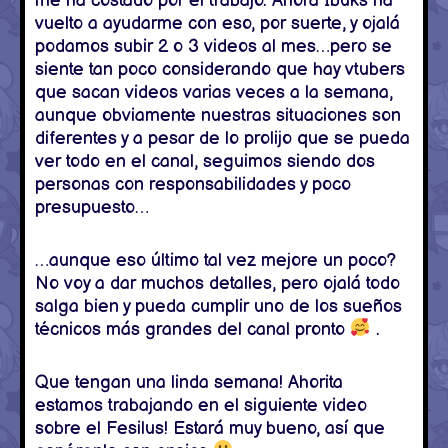
me ha costado por el trabajo. Ahora Ibuks ha
vuelto a ayudarme con eso, por suerte, y ojalá
podamos subir 2 o 3 videos al mes…pero se
siente tan poco considerando que hay vtubers
que sacan videos varias veces a la semana,
aunque obviamente nuestras situaciones son
diferentes y a pesar de lo prolijo que se pueda
ver todo en el canal, seguimos siendo dos
personas con responsabilidades y poco
presupuesto…
…aunque eso último tal vez mejore un poco?
No voy a dar muchos detalles, pero ojalá todo
salga bien y pueda cumplir uno de los sueños
técnicos más grandes del canal pronto
.
Que tengan una linda semana! Ahorita
estamos trabajando en el siguiente video
sobre el Fesilus! Estará muy bueno, así que