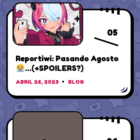
05
Reportiwi: Pasando Agosto
…(+SPOILERS?)
ABRIL 26, 2023
BLOG