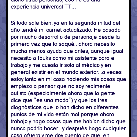
experiencia universal TT…
Si todo sale bien, ya en la segunda mitad del
año tendré mi carnet actualizado. He pasado
por mucho desarrollo de personaje desde la
primera vez que lo saqué…ahora necesito
mucha menos ayuda que antes, aunque igual
necesito a Ibuks como mi asistente para el
trabajo y me cuesta ir sola al médico y en
general existir en el mundo exterior…a veces
estoy tanto en mi casa haciendo mis cosas que
empiezo a pensar que no soy realmente
autista (especialmente ahora que la gente
dice que “es una moda”) y que los tres
diagnósticos que lo han dicho en diferentes
puntos de mi vida están mal porque ahora
trabajo y hago cosas que me habían dicho que
nunca podría hacer…y después hago cualquier
cosa afuera y me doy cuenta de que, en