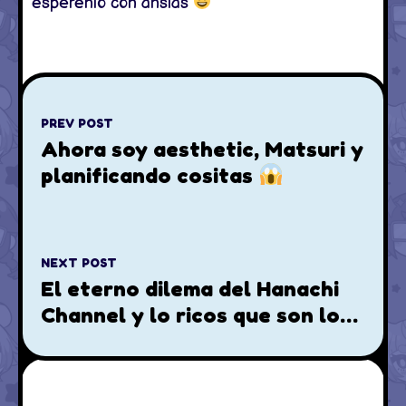
espérenlo con ansias
PREV POST
Ahora soy aesthetic, Matsuri y
planificando cositas
NEXT POST
El eterno dilema del Hanachi
Channel y lo ricos que son los
waffles...