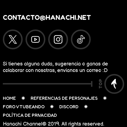
CONTACTO@HANACHI.NET
Si tienes alguna duda, sugerencia o ganas de
colaborar con nosotras, envianos un correo :D
TOP
HOME
REFERENCIAS DE PERSONAJES
FORO VTUBEANDO
DISCORD
POLÍTICA DE PRIVACIDAD
Hanachi Channel© 2019. All rights reserved.