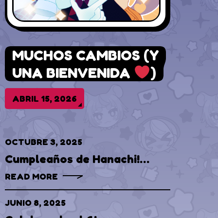
MUCHOS CAMBIOS (Y
UNA BIENVENIDA
)
ABRIL 15, 2026
OCTUBRE 3, 2025
Cumpleaños de Hanachi!
(INFO)
READ MORE
JUNIO 8, 2025