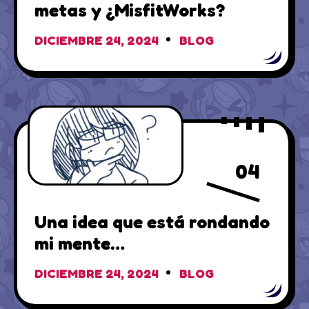
metas y ¿MisfitWorks?
DICIEMBRE 24, 2024
BLOG
04
Una idea que está rondando
mi mente…
DICIEMBRE 24, 2024
BLOG