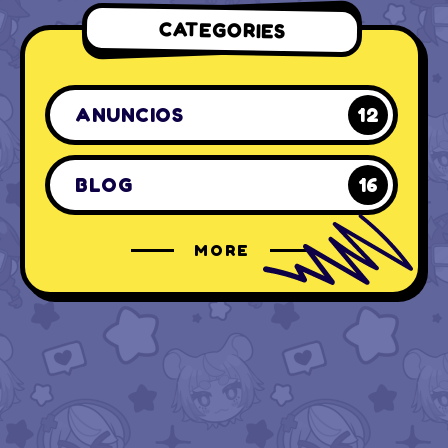
CATEGORIES
ANUNCIOS
12
BLOG
16
MORE