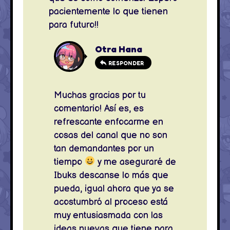
pacientemente lo que tienen
para futuro!!
Otra Hana
RESPONDER
Muchas gracias por tu
comentario! Así es, es
refrescante enfocarme en
cosas del canal que no son
tan demandantes por un
tiempo
y me aseguraré de
Ibuks descanse lo más que
pueda, igual ahora que ya se
acostumbró al proceso está
muy entusiasmada con las
ideas nuevas que tiene para