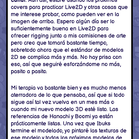
canal
. Aún así, estaré usando los próximos
covers para practicar Live2D y otras cosas que
me interese probar, como pueden ver en la
imagen de arriba. Espero algún día ser lo
suficientemente buena en Live2D para
ofrecer rigging junto a mis comisiones de arte
pero creo que tomará bastante tiempo,
sobretodo ahora que el estándar de modelos
2D se complica más y más. No hay prisa con
eso, así que seguiré esforzándome no más,
pasito a pasito.
Mi terapia va bastante bien y es mucho menos
aterradora de lo que pensaba, así que si todo
sigue así tal vez vuelva en un mes más o
cuando mi nuevo modelo 3D esté listo. Las
referencias de Hanachi y Boomi ya están
prácticamente listas. Una vez que Ibuks
termine el modelado, yo pintaré las texturas de
ese modelo y todos los próximos modelos de