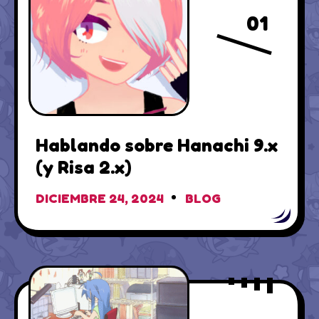
01
Hablando sobre Hanachi 9.x
(y Risa 2.x)
DICIEMBRE 24, 2024
BLOG