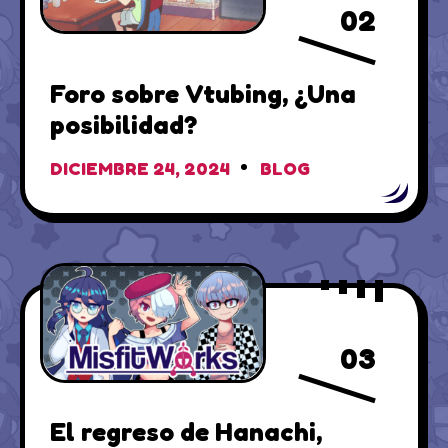
02
Foro sobre Vtubing, ¿Una
posibilidad?
DICIEMBRE 24, 2024
BLOG
03
El regreso de Hanachi,