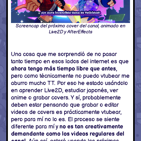
Screencap del próximo cover del canal, animado en
Live2D y AfterEffects
Una cosa que me sorprendió de no pasar
tanto tiempo en esos lados del internet es que
ahora tengo más tiempo libre que antes
,
pero como técnicamente no puedo vtubear me
aburro mucho TT. Por eso he estado usándolo
en aprender Live2D, estudiar japonés, ver
anime o grabar covers. Y sí, probablemente
deben estar pensando que grabar o editar
videos de covers es prácticamente vtubear,
pero para mí no lo es. El proceso se siente
diferente para mí y
no es tan creativamente
demandante como los videos regulares del