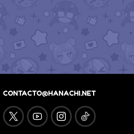
CONTACTO@HANACHI.NET