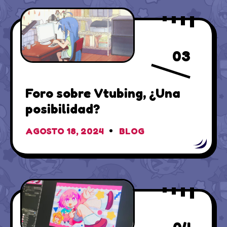
03
Foro sobre Vtubing, ¿Una
posibilidad?
AGOSTO 18, 2024
BLOG