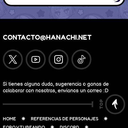
CONTACTO@HANACHI.NET
Si tienes alguna duda, sugerencia o ganas de
colaborar con nosotras, envianos un correo :D
TOP
HOME
REFERENCIAS DE PERSONAJES
FORO VTUBEANDO
DISCORD