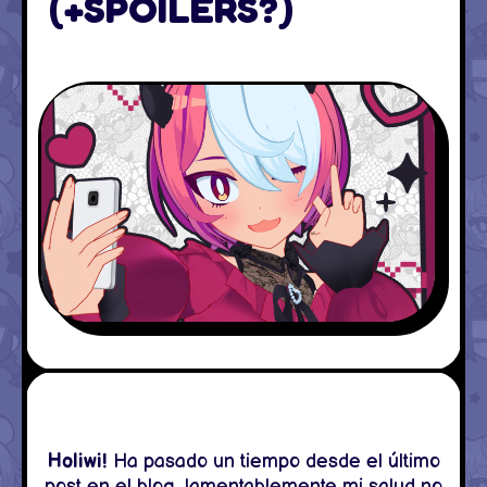
(+SPOILERS?)
Holiwi!
Ha pasado un tiempo desde el último
post en el blog, lamentablemente mi salud no