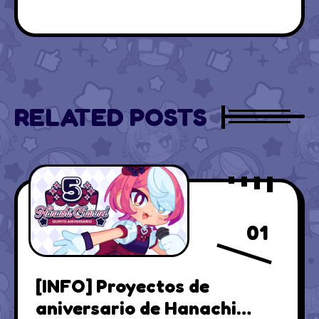
RELATED POSTS
01
[INFO] Proyectos de
aniversario de Hanachi