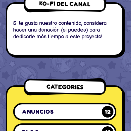
KO-FI DEL CANAL
Si te gusta nuestro contenido, considera
hacer una donación (si puedes) para
dedicarle más tiempo a este proyecto!
CATEGORIES
ANUNCIOS
12