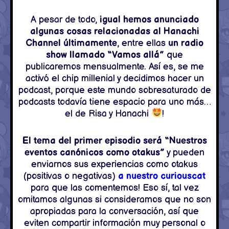
A pesar de todo,
igual hemos anunciado
algunas cosas relacionadas al Hanachi
Channel últimamente
, entre ellas
un radio
show llamado “Vamos allá”
que
publicaremos mensualmente. Así es, se me
activó el chip millenial y decidimos hacer un
podcast, porque este mundo sobresaturado de
podcasts todavía tiene espacio para uno más…
el de Risa y Hanachi
!
El tema del primer episodio será “Nuestros
eventos canónicos como otakus”
y pueden
enviarnos sus experiencias como otakus
(positivas o negativas)
a nuestro curiouscat
para que las comentemos! Eso sí, tal vez
omitamos algunas si consideramos que no son
apropiadas para la conversación, así que
eviten compartir información muy personal o