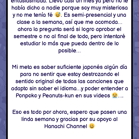
entusiasmada. Llevo casi un mes ya pero no le
había dicho a nadie porque soy muy misteriosa
y no me tenía fé
. Es semi-presencial y una
clase a la semana, así que me acomoda…
ahora la pregunta será si logro aprobar el
semestre o no al final de todo, pero intentaré
estudiar lo más que pueda dentro de lo
posible…
Mi meta es saber suficiente japonés algún día
para no sentir que estoy destrozando el
sentido original de todas las canciones que
adapto sin saber el idioma…y poder entender a
Ponpoko y Peanuts-kun en sus videos
….
Eso es todo por ahora, espero que pasen una
linda semana y gracias por su apoyo al
Hanachi Channel