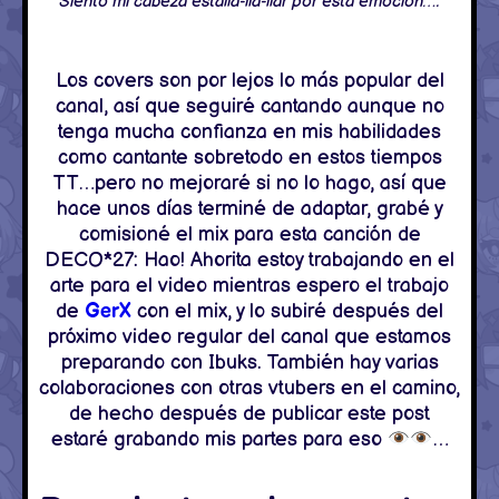
Siento mi cabeza estalla-lla-llar por esta emoción….
Los covers son por lejos lo más popular del
canal, así que seguiré cantando aunque no
tenga mucha confianza en mis habilidades
como cantante sobretodo en estos tiempos
TT…pero no mejoraré si no lo hago, así que
hace unos días terminé de adaptar, grabé y
comisioné el mix para esta canción de
DECO*27: Hao! Ahorita estoy trabajando en el
arte para el video mientras espero el trabajo
de
GerX
con el mix, y lo subiré después del
próximo video regular del canal que estamos
preparando con Ibuks. También hay varias
colaboraciones con otras vtubers en el camino,
de hecho después de publicar este post
estaré grabando mis partes para eso
…