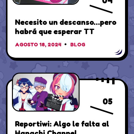
04
Necesito un descanso…pero
habrá que esperar TT
AGOSTO 18, 2024
BLOG
05
Reportiwi: Algo le falta al
Hanachi Channel…