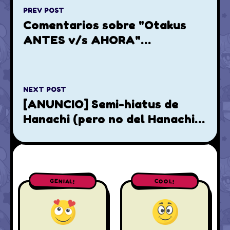
PREV POST
Comentarios sobre "Otakus
ANTES v/s AHORA"
(+Actualizaciones)
NEXT POST
[ANUNCIO] Semi-hiatus de
Hanachi (pero no del Hanachi
Channel)
GENIAL!
COOL!