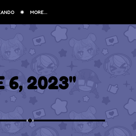
EANDO
MORE...
 6, 2023"