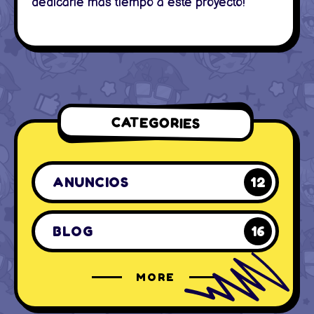
dedicarle más tiempo a este proyecto!
CATEGORIES
ANUNCIOS
12
BLOG
16
MORE