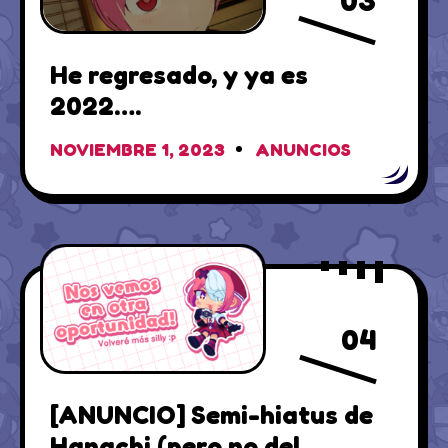
He regresado, y ya es
2022….
NOVIEMBRE 1, 2023
ANUNCIOS
04
[ANUNCIO] Semi-hiatus de
Hanachi (pero no del