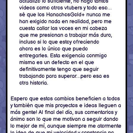
actualizo lo suficiente, no hago tantos
videos como otros vtubers y todo eso…
sé que los HanachosGold+ nunca me
han exigido nada en realidad, pero me
cuesta callar las voces en mi cabeza
que me presionan a trabajar más duro,
incluso si lo que estoy ofreciendo
ahora es lo único que puedo
entregarles. Esta exigencia conmigo
misma es un defecto en el que
definitivamente tengo que seguir
trabajando para superar…pero esa es
otra historia.
Espero que estos cambios beneficien a todos
y también que mis proyectos e ideas lleguen a
más gente! Al final del día, sus comentarios y
ánimo son lo que me motivan a seguir dando
lo mejor de mí, aunque siempre me atormente
la idea de que mi velocidad y constancia no