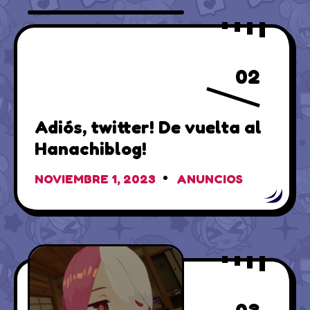
02
Adiós, twitter! De vuelta al
Hanachiblog!
NOVIEMBRE 1, 2023
ANUNCIOS
03