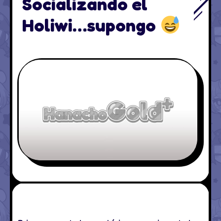
Socializando el
Holiwi…supongo