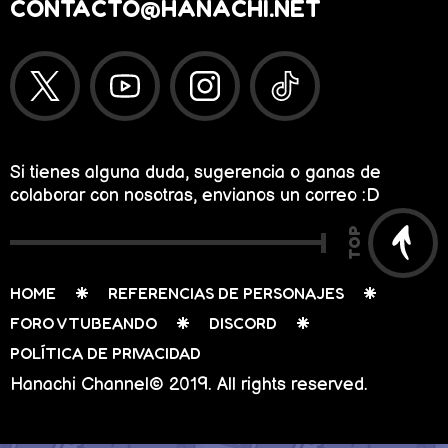
ricos que son los
waffles…