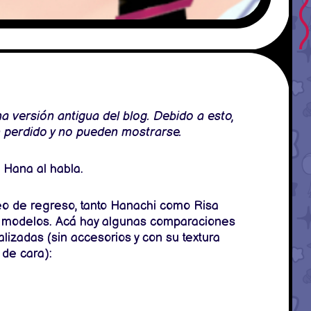
 versión antigua del blog. Debido a esto,
n perdido y no pueden mostrarse.
a Hana al habla.
o de regreso, tanto Hanachi como Risa
s modelos. Acá hay algunas comparaciones
izadas (sin accesorios y con su textura
 de cara):