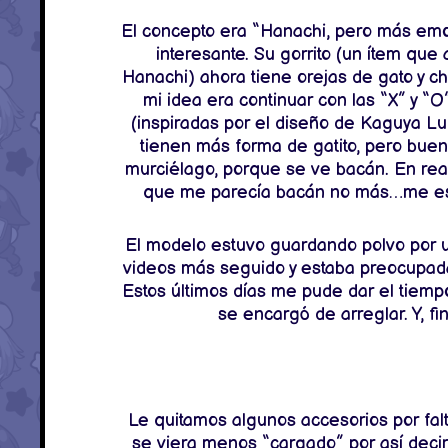
El concepto era “Hanachi, pero más emo
interesante. Su gorrito (un ítem que
Hanachi) ahora tiene orejas de gato y ch
mi idea era continuar con las “X” y 
(inspiradas por el diseño de Kaguya L
tienen más forma de gatito, pero buen
murciélago, porque se ve bacán. En rea
que me parecía bacán no más…me esto
El modelo estuvo guardando polvo por u
videos más seguido y estaba preocupada
Estos últimos días me pude dar el tiempo
se encargó de arreglar. Y, f
Le quitamos algunos accesorios por fal
se viera menos “cargado” por así decir