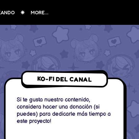
EANDO
MORE...
KO-FI DEL CANAL
Si te gusta nuestro contenido,
considera hacer una donación (si
puedes) para dedicarle más tiempo a
este proyecto!