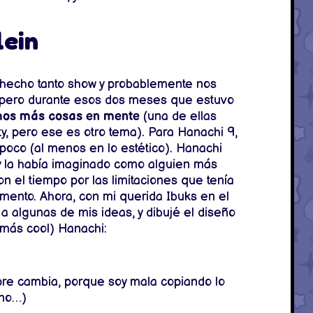
lein
ía hecho tanto show y probablemente nos
pero durante esos dos meses que estuvo
mos más cosas en mente
(una de ellas
, pero ese es otro tema). Para Hanachi 9,
poco (al menos en lo estético). Hanachi
y la había imaginado como alguien más
 el tiempo por las limitaciones que tenía
mento. Ahora, con mi querida Ibuks en el
a algunas de mis ideas, y dibujé el diseño
 más cool) Hanachi:
mpre cambia, porque soy mala copiando lo
eno…)