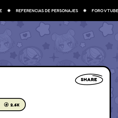
E
REFERENCIAS DE PERSONAJES
FORO VTUB
SHARE
2.6K