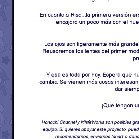
En cuanto a Risa…la primera versión er
encajara un poco más con el nue
Los ojos son ligeramente más grandes,
Reusaremos los lentes del primer mode
pr
Y eso es todo por hoy. Espero que n
cambio. Se vienen más cosas interesant
dar siemp
¡Que tengan u
Hanachi Channel y MisfitWorks son posibles gra
equipo. Si quieres apoyar este proyecto, pued
recomendarnos, enviarnos fanart o don