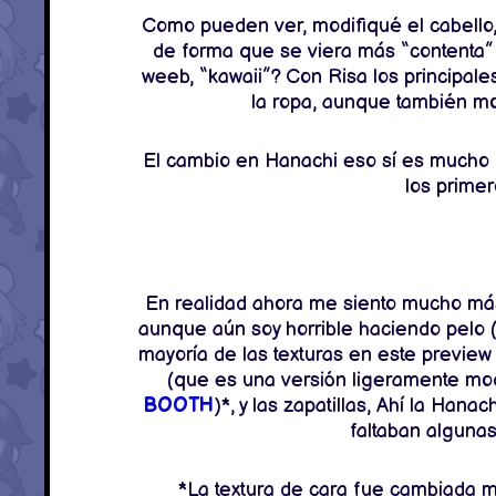
Como pueden ver, modifiqué el cabello,
de forma que se viera más “contenta”
weeb, “kawaii”? Con Risa los principales
la ropa, aunque también mod
El cambio en Hanachi eso sí es mucho 
los prime
En realidad ahora me siento mucho má
aunque aún soy horrible haciendo pelo (
mayoría de las texturas en este preview 
(que es una versión ligeramente mod
BOOTH
)*, y las zapatillas, Ahí la Hana
faltaban alguna
*La textura de cara fue cambiada má