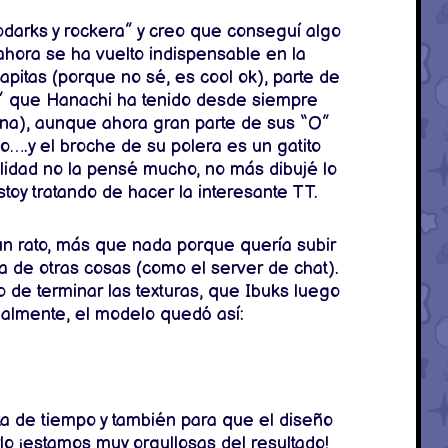
darks y rockera” y creo que conseguí algo
 ahora se ha vuelto indispensable en la
apitas (porque no sé, es cool ok), parte de
“O” que Hanachi ha tenido desde siempre
una), aunque ahora gran parte de sus “O”
o….y el broche de su polera es un gatito
lidad no la pensé mucho, no más dibujé lo
y tratando de hacer la interesante TT.
n rato, más que nada porque quería subir
 de otras cosas (como el server de chat).
 de terminar las texturas, que Ibuks luego
inalmente, el modelo quedó así:
ta de tiempo y también para que el diseño
lo ¡estamos muy orgullosas del resultado!