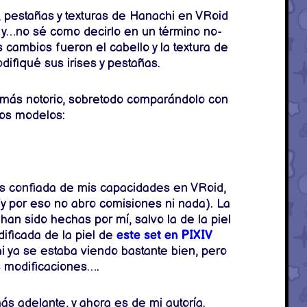
 pestañas y texturas de Hanachi en VRoid
 y…no sé como decirlo en un término no-
 cambios fueron el cabello y la textura de
ifiqué sus irises y pestañas.
más notorio, sobretodo comparándolo con
ros modelos:
s confiada de mis capacidades en VRoid,
y por eso no abro comisiones ni nada). La
han sido hechas por mí, salvo la de la piel
ificada de la piel de
este set en PIXIV
chi ya se estaba viendo bastante bien, pero
s modificaciones….
s adelante, y ahora es de mi autoría.