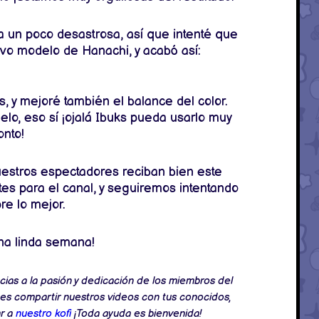
a un poco desastrosa, así que intenté que
vo modelo de Hanachi, y acabó así:
 y mejoré también el balance del color.
lo, eso sí ¡ojalá Ibuks pueda usarlo muy
onto!
uestros espectadores reciban bien este
es para el canal, y seguiremos intentando
re lo mejor.
na linda semana!
cias a la pasión y dedicación de los miembros del
es compartir nuestros videos con tus conocidos,
ar a
nuestro kofi
¡Toda ayuda es bienvenida!