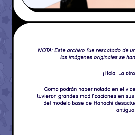
NOTA: Este archivo fue rescatado de una
las imágenes originales se ha
¡Hola! La otr
Como podrán haber notado en el vide
tuvieron grandes modificaciones en su
del modelo base de Hanachi desactual
antigua