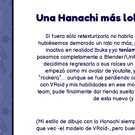
Una Hanachi más lo
Si fuera sólo retexturizarla no habr
hubiésemos demorado un rato no más, 
inactiva en realidad Ibuks y yo
tenía
pasarnos completamente a Blender/Unity
decidimos regresarla a sus raíces un 
empezó como mi avatar de youtaite, 
“rockera”… aunque se fue perdiendo con
con VRoid y mis habilidades en ese mo
team, pude finalmente dar rienda suelta 
de esta nueva (y
(Mi estilo de dibujo con la Hanachi sie
que veo -el modelo de VRoid-, pero bu